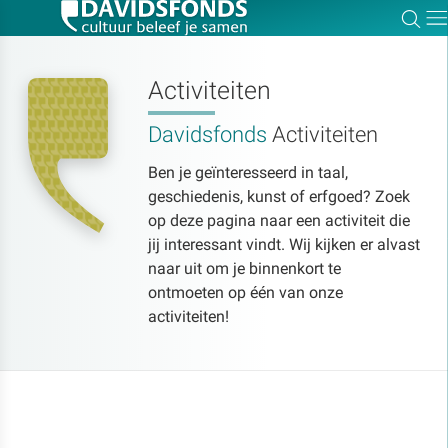
Zoe
Dir
Activiteiten
Davidsfonds
Activiteiten
Zoek:
Ben je geïnteresseerd in taal,
geschiedenis, kunst of erfgoed? Zoek
Zoeken
op deze pagina naar een activiteit die
jij interessant vindt. Wij kijken er alvast
naar uit om je binnenkort te
ontmoeten op één van onze
activiteiten!