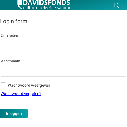
Zoe
Dir
Login form
E-mailadres
Zoek:
Zoeken
Wachtwoord
Wachtwoord weergeven
Wachtwoord vergeten?
Inloggen