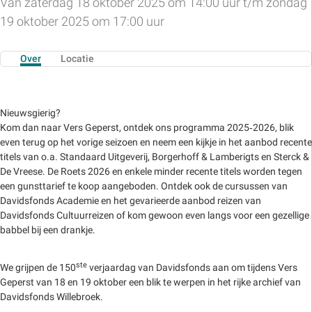
Van zaterdag 18 oktober 2025 om 14:00 uur t/m zondag
19 oktober 2025 om 17:00 uur
Over
Locatie
Nieuwsgierig?
Kom dan naar Vers Geperst, ontdek ons programma 2025‑2026, blik
even terug op het vorige seizoen en neem een kijkje in het aanbod recente
titels van o.a. Standaard Uitgeverij, Borgerhoff & Lamberigts en Sterck &
De Vreese. De Roets 2026 en enkele minder recente titels worden tegen
een gunsttarief te koop aangeboden. Ontdek ook de cursussen van
Davidsfonds Academie en het gevarieerde aanbod reizen van
Davidsfonds Cultuurreizen of kom gewoon even langs voor een gezellige
babbel bij een drankje.
ste
We grijpen de 150
verjaardag van Davidsfonds aan om tijdens Vers
Geperst van 18 en 19 oktober een blik te werpen in het rijke archief van
Davidsfonds Willebroek.