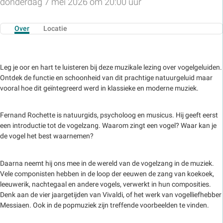
donderdag 7 mei 2026 om 20:00 uur
Over
Locatie
Leg je oor en hart te luisteren bij deze muzikale lezing over vogelgeluiden.
Ontdek de functie en schoonheid van dit prachtige natuurgeluid maar
vooral hoe dit geïntegreerd werd in klassieke en moderne muziek.
Fernand Rochette is natuurgids, psycholoog en musicus. Hij geeft eerst
een introductie tot de vogelzang. Waarom zingt een vogel? Waar kan je
de vogel het best waarnemen?
Daarna neemt hij ons mee in de wereld van de vogelzang in de muziek.
Vele componisten hebben in de loop der eeuwen de zang van koekoek,
leeuwerik, nachtegaal en andere vogels, verwerkt in hun composities.
Denk aan de vier jaargetijden van Vivaldi, of het werk van vogelliefhebber
Messiaen. Ook in de popmuziek zijn treffende voorbeelden te vinden.